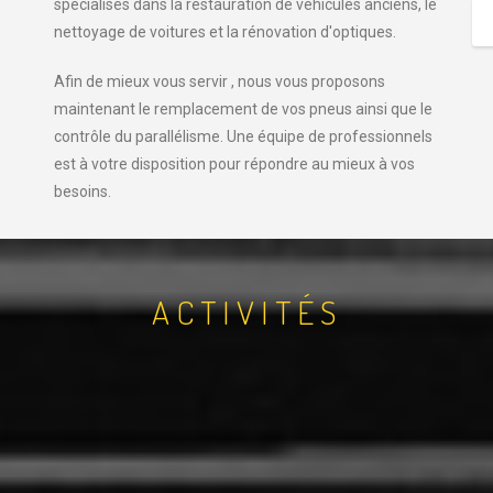
spécialisés dans la restauration de véhicules anciens, le
nettoyage de voitures et la rénovation d'optiques.
Afin de mieux vous servir , nous vous proposons
maintenant le remplacement de vos pneus ainsi que le
contrôle du parallélisme. Une équipe de professionnels
est à votre disposition pour répondre au mieux à vos
besoins.
ACTIVITÉS