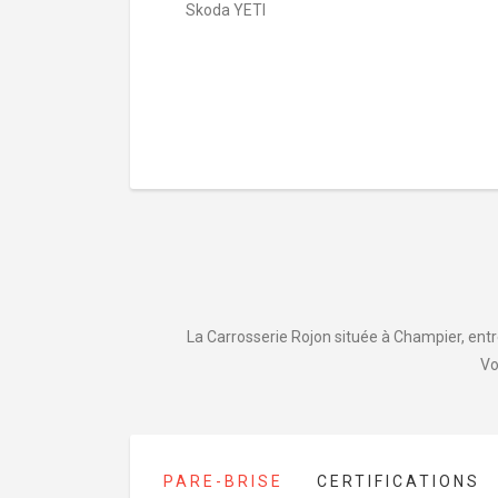
Skoda YETI
La Carrosserie Rojon située à Champier, entre
Vo
PARE-BRISE
CERTIFICATIONS