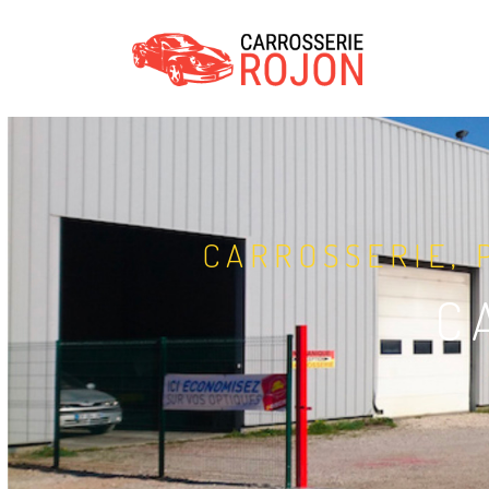
CARROSSERIE, 
C