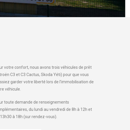
r votre confort, nous avons trois véhicules de prêt
itroën C3 et C3 Cactus, Skoda Yéti) pour que vous
ssiez garder votre liberté lors de l’immobilisation de
re véhicule.
ur toute demande de renseignements
mplémentaires, du lundi au vendredi de 8h à 12h et
 13h30 à 18h (sur rendez-vous).