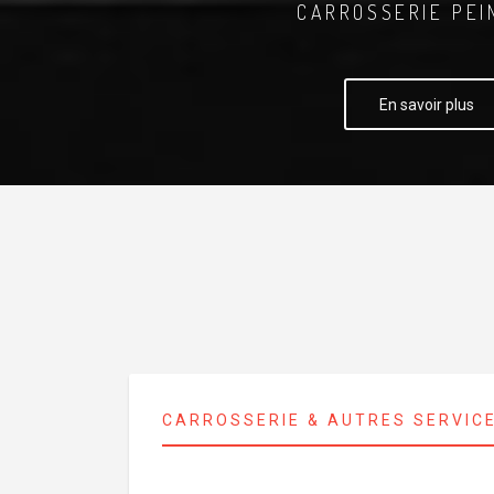
CARROSSERIE PEI
En savoir plus
CARROSSERIE & AUTRES SERVIC