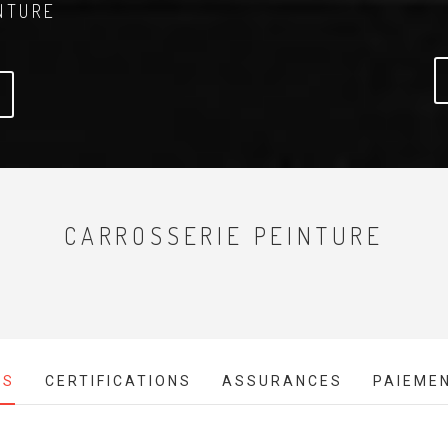
NTURE
CARROSSERIE PEINTURE
ES
CERTIFICATIONS
ASSURANCES
PAIEME