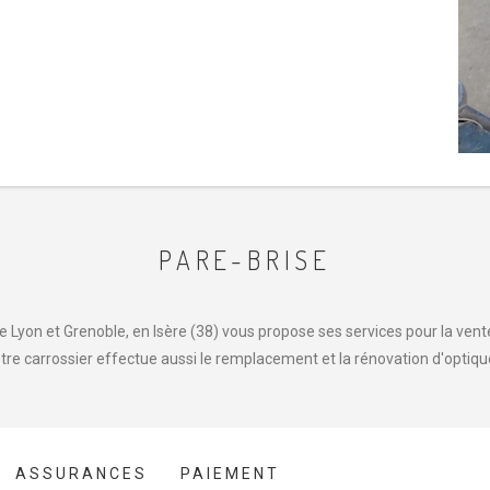
PARE-BRISE
 Lyon et Grenoble, en Isère (38) vous propose ses services pour la vente,
tre carrossier effectue aussi le remplacement et la rénovation d'optiqu
ASSURANCES
PAIEMENT