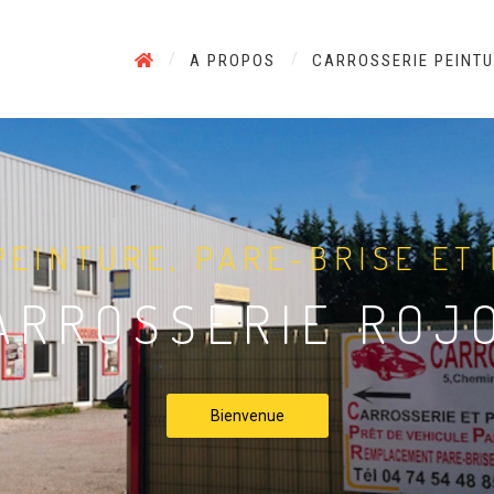
A PROPOS
CARROSSERIE PEINT
PEINTURE, PARE-BRISE ET
ARROSSERIE ROJ
Bienvenue