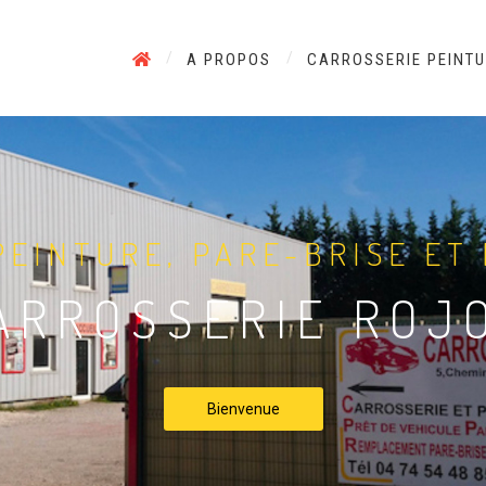
A PROPOS
CARROSSERIE PEINT
PEINTURE, PARE-BRISE ET
ARROSSERIE ROJ
Bienvenue