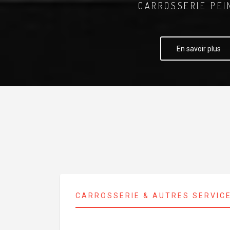
CARROSSERIE PEI
En savoir plus
CARROSSERIE & AUTRES SERVIC