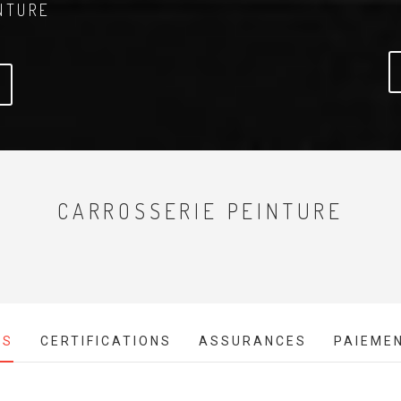
NTURE
CARROSSERIE PEINTURE
ES
CERTIFICATIONS
ASSURANCES
PAIEME