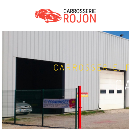
CARROSSERIE, 
C