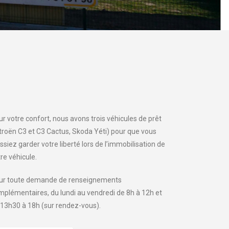
r votre confort, nous avons trois véhicules de prêt
itroën C3 et C3 Cactus, Skoda Yéti) pour que vous
ssiez garder votre liberté lors de l’immobilisation de
re véhicule.
ur toute demande de renseignements
mplémentaires, du lundi au vendredi de 8h à 12h et
 13h30 à 18h (sur rendez-vous).