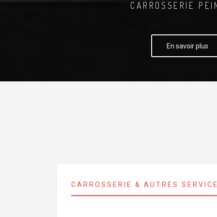
CARROSSERIE PEI
En savoir plus
CARROSSERIE & AUTRES SERVIC