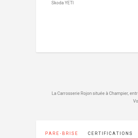
Skoda YETI
La Carrosserie Rojon située à Champier, entre
Vo
PARE-BRISE
CERTIFICATIONS