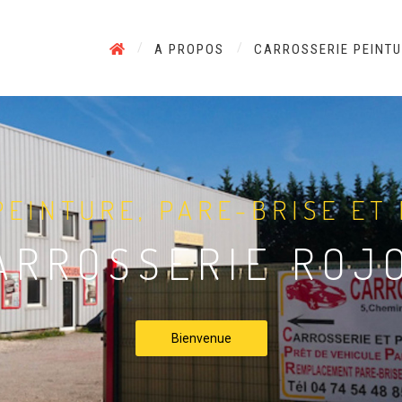
A PROPOS
CARROSSERIE PEINT
PEINTURE, PARE-BRISE ET
ARROSSERIE ROJ
Bienvenue