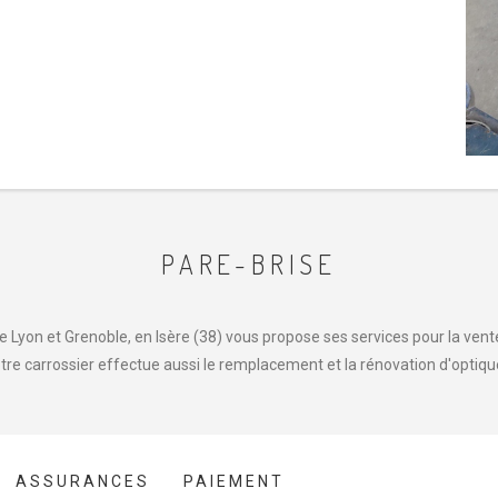
PARE-BRISE
 Lyon et Grenoble, en Isère (38) vous propose ses services pour la vente,
tre carrossier effectue aussi le remplacement et la rénovation d'optiqu
ASSURANCES
PAIEMENT