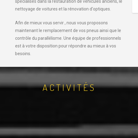
spécialisés dans la restauration de véhicules anciens, le
nettoyage de voitures et la rénovation d'optiques.
Afin de mieux vous servir , nous vous proposons
maintenant le remplacement de vos pneus ainsi que le
contrôle du parallélisme. Une équipe de professionnels
est à votre disposition pour répondre au mieux à vos
besoins.
ACTIVITÉS