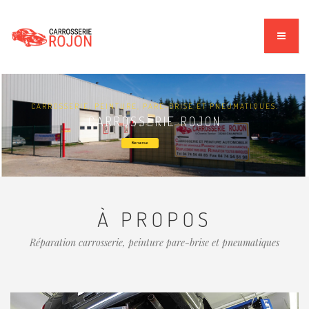
CARROSSERIE, PEINTURE, PARE-BRISE ET PNEUMATIQUES.
CARROSSERIE ROJON
Bienvenue
À PROPOS
Réparation carrosserie, peinture pare-brise et pneumatiques