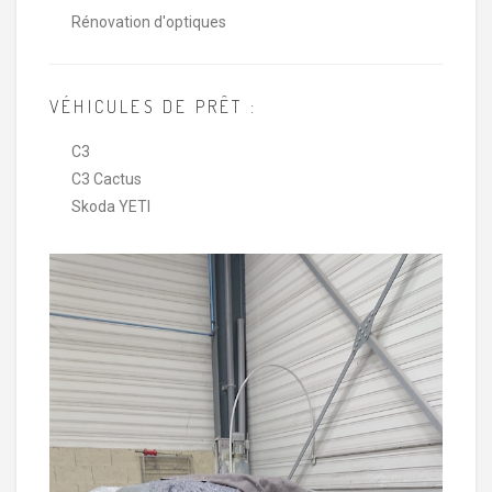
Rénovation d'optiques
VÉHICULES DE PRÊT :
C3
C3 Cactus
Skoda YETI