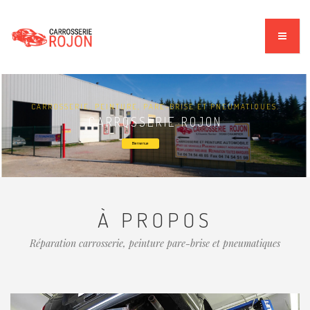
CARROSSERIE, PEINTURE, PARE-BRISE ET PNEUMATIQUES.
CARROSSERIE ROJON
Bienvenue
À PROPOS
Réparation carrosserie, peinture pare-brise et pneumatiques