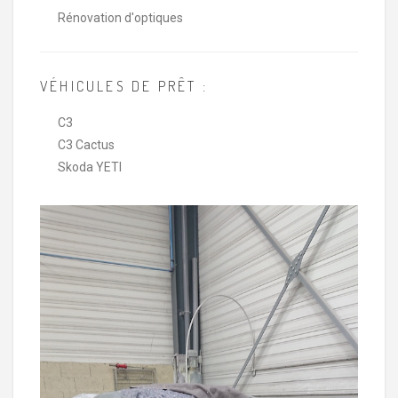
Rénovation d'optiques
VÉHICULES DE PRÊT :
C3
C3 Cactus
Skoda YETI