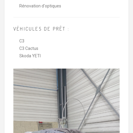
Rénovation d'optiques
VÉHICULES DE PRÊT :
C3
C3 Cactus
Skoda YETI