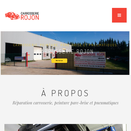
CARROSSERIE, PEINTURE, PARE-BRISE ET PNEUMATIQUES.
CARROSSERIE ROJON
Bienvenue
À PROPOS
Réparation carrosserie, peinture pare-brise et pneumatiques