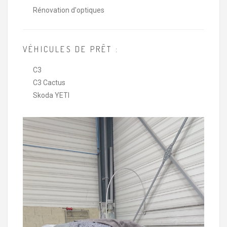
Rénovation d'optiques
VÉHICULES DE PRÊT :
C3
C3 Cactus
Skoda YETI