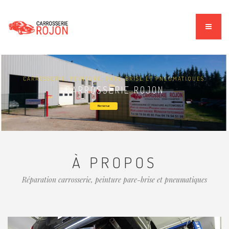
CARROSSERIE, PEINTURE, PARE-BRISE ET PNEUMATIQUES.
CARROSSERIE ROJON
Bienvenue
À PROPOS
Réparation carrosserie, peinture pare-brise et pneumatiques