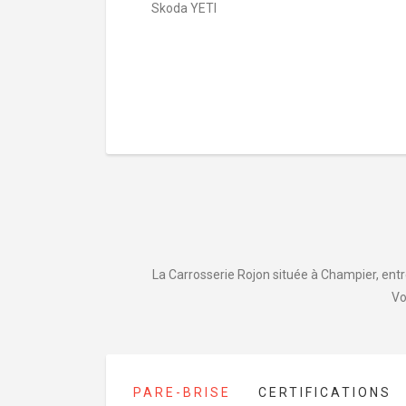
Skoda YETI
La Carrosserie Rojon située à Champier, entre
Vo
PARE-BRISE
CERTIFICATIONS