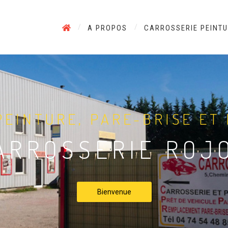
A PROPOS
CARROSSERIE PEINT
PEINTURE, PARE-BRISE ET
ARROSSERIE ROJ
Bienvenue