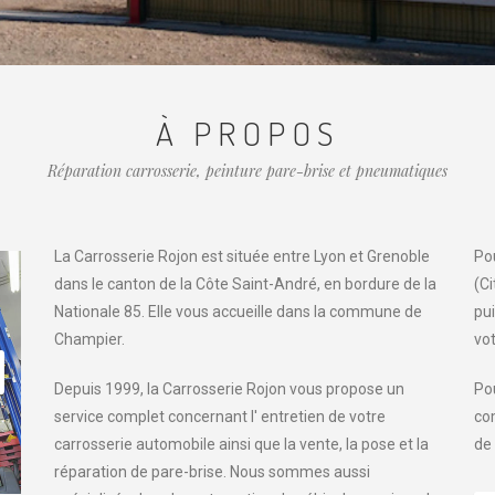
À PROPOS
Réparation carrosserie, peinture pare-brise et pneumatiques
La Carrosserie Rojon est située entre Lyon et Grenoble
Pou
dans le canton de la Côte Saint-André, en bordure de la
(C
Nationale 85. Elle vous accueille dans la commune de
pui
Champier.
vot
Depuis 1999, la Carrosserie Rojon vous propose un
Po
service complet concernant l' entretien de votre
co
carrosserie automobile ainsi que la vente, la pose et la
de
réparation de pare-brise. Nous sommes aussi