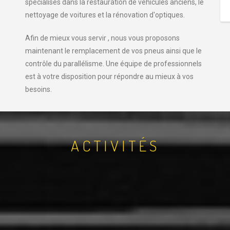
spécialisés dans la restauration de véhicules anciens, le
nettoyage de voitures et la rénovation d'optiques.
Afin de mieux vous servir , nous vous proposons
maintenant le remplacement de vos pneus ainsi que le
contrôle du parallélisme. Une équipe de professionnels
est à votre disposition pour répondre au mieux à vos
besoins.
ACTIVITÉS