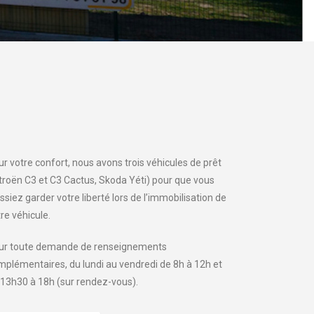
r votre confort, nous avons trois véhicules de prêt
itroën C3 et C3 Cactus, Skoda Yéti) pour que vous
ssiez garder votre liberté lors de l’immobilisation de
re véhicule.
ur toute demande de renseignements
mplémentaires, du lundi au vendredi de 8h à 12h et
 13h30 à 18h (sur rendez-vous).