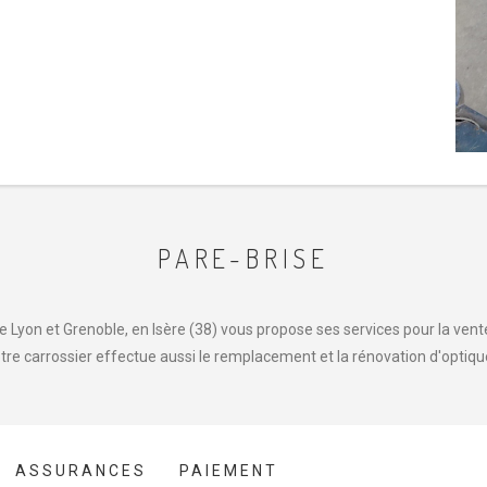
PARE-BRISE
 Lyon et Grenoble, en Isère (38) vous propose ses services pour la vente,
tre carrossier effectue aussi le remplacement et la rénovation d'optiqu
ASSURANCES
PAIEMENT