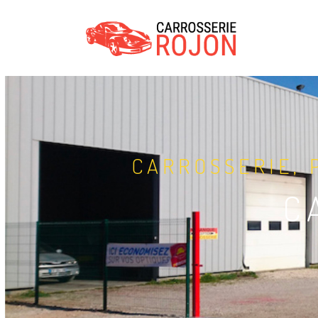
CARROSSERIE, 
C