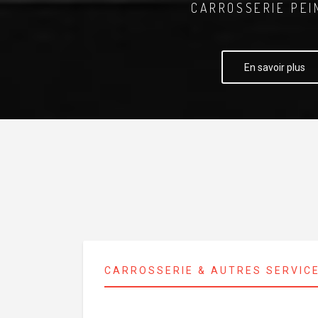
CARROSSERIE PEI
En savoir plus
CARROSSERIE & AUTRES SERVIC