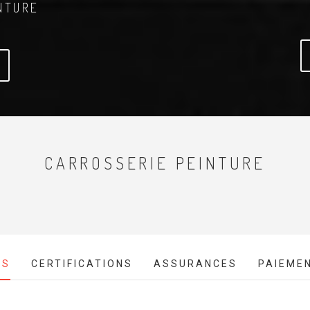
NTURE
CARROSSERIE PEINTURE
ES
CERTIFICATIONS
ASSURANCES
PAIEME