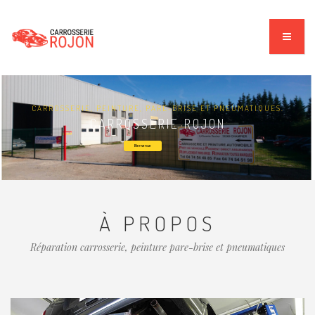
CARROSSERIE, PEINTURE, PARE-BRISE ET PNEUMATIQUES.
CARROSSERIE ROJON
Bienvenue
À PROPOS
Réparation carrosserie, peinture pare-brise et pneumatiques