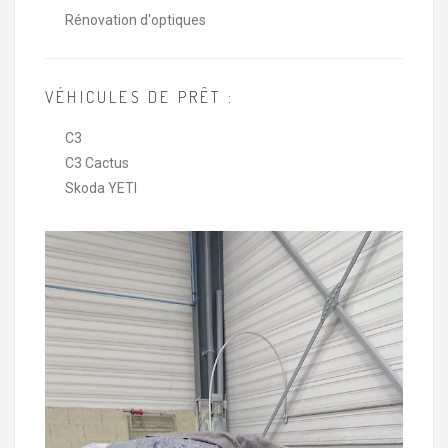
Rénovation d'optiques
VÉHICULES DE PRÊT :
C3
C3 Cactus
Skoda YETI