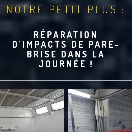
NOTRE PETIT PLUS :
RÉPARATION
D'IMPACTS DE PARE-
BRISE DANS LA
JOURNÉE !