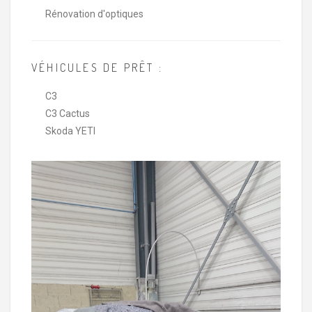
Rénovation d'optiques
VÉHICULES DE PRÊT :
C3
C3 Cactus
Skoda YETI