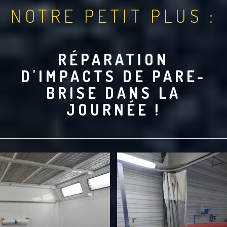
NOTRE PETIT PLUS :
RÉPARATION
D'IMPACTS DE PARE-
BRISE DANS LA
JOURNÉE !