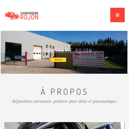
CARROSSERIE, PEINTURE, PARE-BRISE ET PNEUMATIQUES.
CARROSSERIE ROJON
Bienvenue
À PROPOS
Réparation carrosserie, peinture pare-brise et pneumatiques