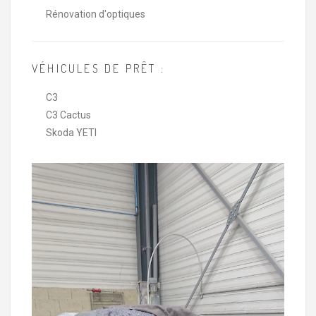
Rénovation d'optiques
VÉHICULES DE PRÊT :
C3
C3 Cactus
Skoda YETI