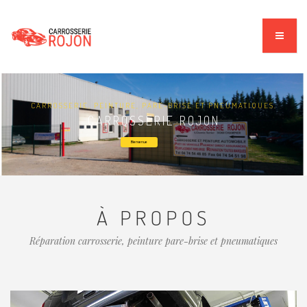
CARROSSERIE, PEINTURE, PARE-BRISE ET PNEUMATIQUES.
CARROSSERIE ROJON
Bienvenue
À PROPOS
Réparation carrosserie, peinture pare-brise et pneumatiques