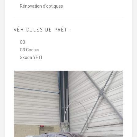
Rénovation d'optiques
VÉHICULES DE PRÊT :
C3
C3 Cactus
Skoda YETI