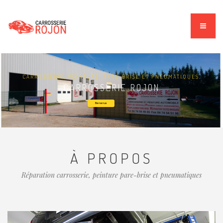
CARROSSERIE, PEINTURE, PARE-BRISE ET PNEUMATIQUES.
CARROSSERIE ROJON
Bienvenue
À PROPOS
Réparation carrosserie, peinture pare-brise et pneumatiques