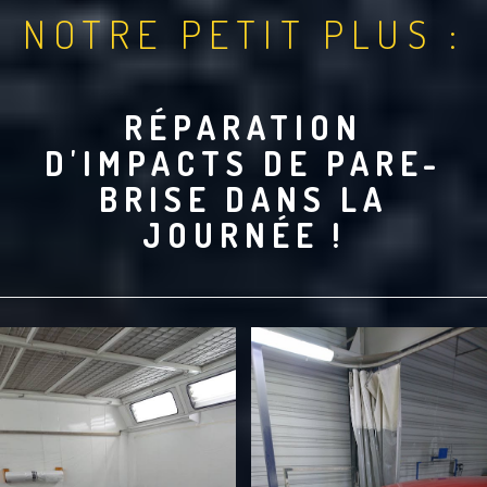
NOTRE PETIT PLUS :
RÉPARATION
D'IMPACTS DE PARE-
BRISE DANS LA
JOURNÉE !