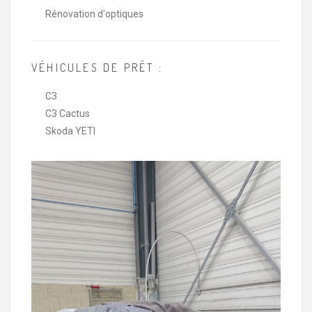
Rénovation d'optiques
VÉHICULES DE PRÊT :
C3
C3 Cactus
Skoda YETI