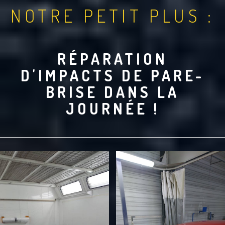
NOTRE PETIT PLUS :
RÉPARATION
D'IMPACTS DE PARE-
BRISE DANS LA
JOURNÉE !