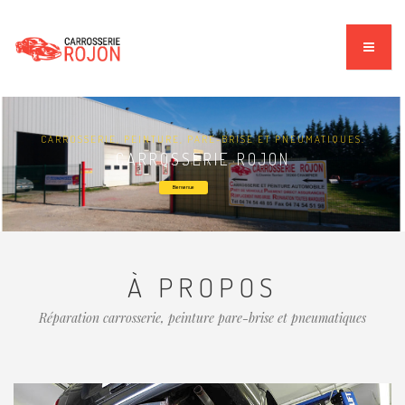
CARROSSERIE, PEINTURE, PARE-BRISE ET PNEUMATIQUES.
CARROSSERIE ROJON
Bienvenue
À PROPOS
Réparation carrosserie, peinture pare-brise et pneumatiques