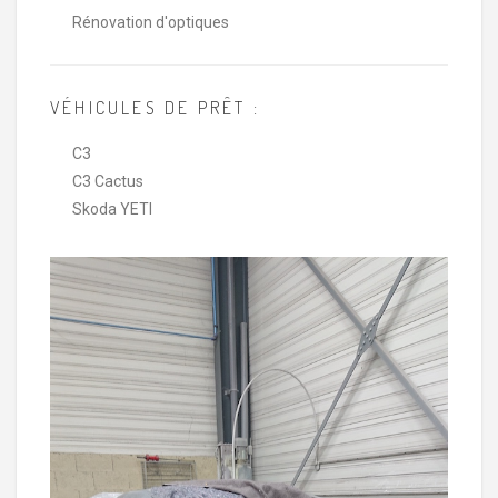
Rénovation d'optiques
VÉHICULES DE PRÊT :
C3
C3 Cactus
Skoda YETI