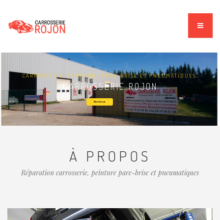
CARROSSERIE, PEINTURE, PARE-BRISE ET PNEUMATIQUES.
CARROSSERIE ROJON
Bienvenue
À PROPOS
Réparation carrosserie, peinture pare-brise et pneumatiques