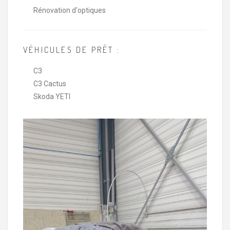
Rénovation d'optiques
VÉHICULES DE PRÊT :
C3
C3 Cactus
Skoda YETI