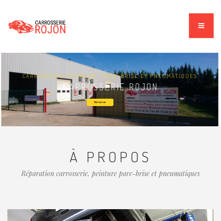
CARROSSERIE, PEINTURE, PARE-BRISE ET PNEUMATIQUES.
CARROSSERIE ROJON
Bienvenue
À PROPOS
Réparation carrosserie, peinture pare-brise et pneumatiques