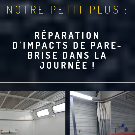
NOTRE PETIT PLUS :
RÉPARATION
D'IMPACTS DE PARE-
BRISE DANS LA
JOURNÉE !