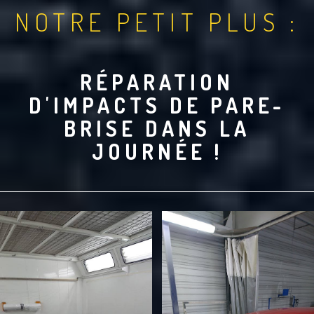
NOTRE PETIT PLUS :
RÉPARATION
D'IMPACTS DE PARE-
BRISE DANS LA
JOURNÉE !