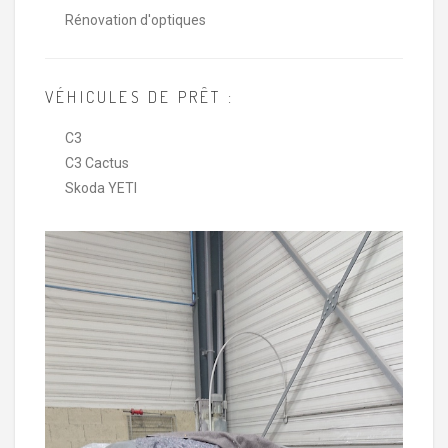
Rénovation d'optiques
VÉHICULES DE PRÊT :
C3
C3 Cactus
Skoda YETI