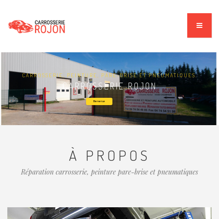
CARROSSERIE, PEINTURE, PARE-BRISE ET PNEUMATIQUES.
CARROSSERIE ROJON
Bienvenue
À PROPOS
Réparation carrosserie, peinture pare-brise et pneumatiques