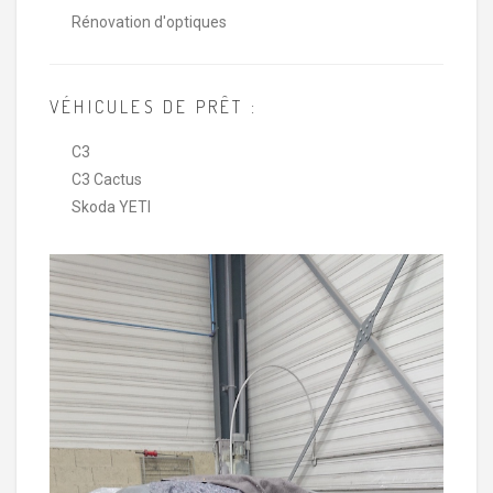
Rénovation d'optiques
VÉHICULES DE PRÊT :
C3
C3 Cactus
Skoda YETI