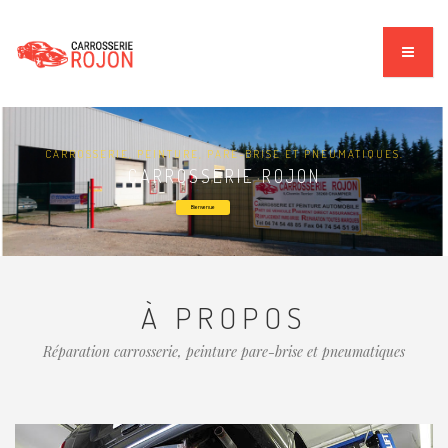
CARROSSERIE, PEINTURE, PARE-BRISE ET PNEUMATIQUES.
CARROSSERIE ROJON
Bienvenue
À PROPOS
Réparation carrosserie, peinture pare-brise et pneumatiques