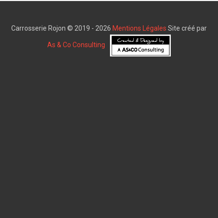
Carrosserie Rojon © 2019 - 2026
Mentions Légales
Site créé par
As & Co Consulting