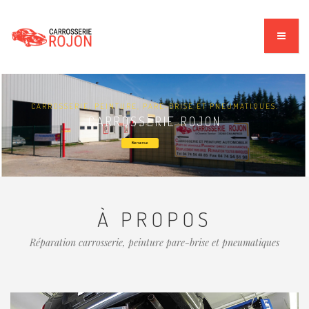
CARROSSERIE, PEINTURE, PARE-BRISE ET PNEUMATIQUES.
CARROSSERIE ROJON
Bienvenue
À PROPOS
Réparation carrosserie, peinture pare-brise et pneumatiques