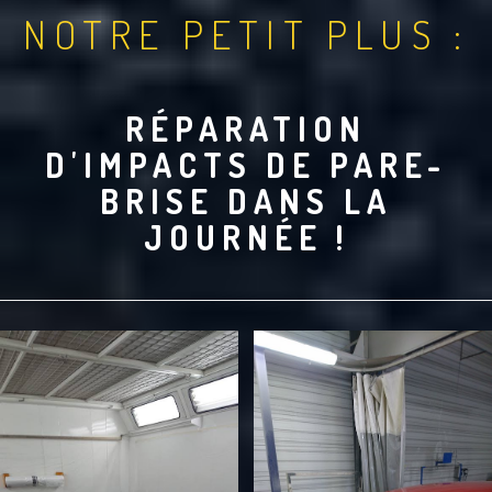
NOTRE PETIT PLUS :
RÉPARATION
D'IMPACTS DE PARE-
BRISE DANS LA
JOURNÉE !