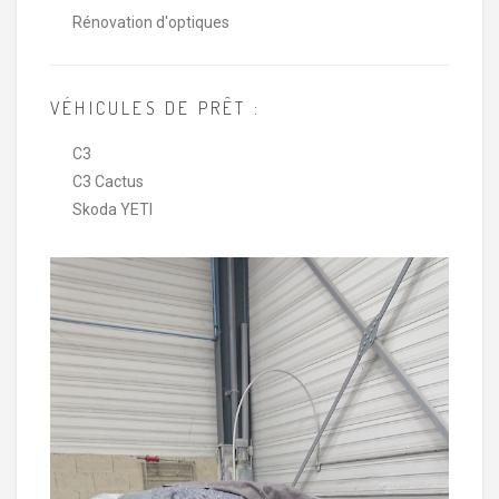
Rénovation d'optiques
VÉHICULES DE PRÊT :
C3
C3 Cactus
Skoda YETI