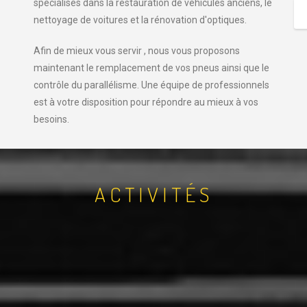
spécialisés dans la restauration de véhicules anciens, le
nettoyage de voitures et la rénovation d'optiques.
Afin de mieux vous servir , nous vous proposons
maintenant le remplacement de vos pneus ainsi que le
contrôle du parallélisme. Une équipe de professionnels
est à votre disposition pour répondre au mieux à vos
besoins.
ACTIVITÉS