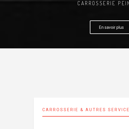
CARROSSERIE PEI
En savoir plus
CARROSSERIE & AUTRES SERVIC