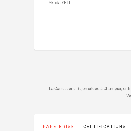
Skoda YETI
La Carrosserie Rojon située à Champier, entre
Vo
PARE-BRISE
CERTIFICATIONS