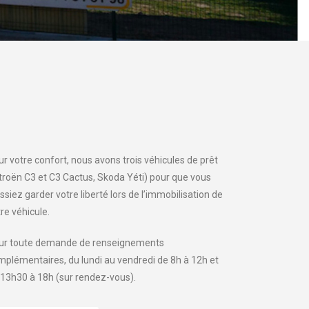
r votre confort, nous avons trois véhicules de prêt
itroën C3 et C3 Cactus, Skoda Yéti) pour que vous
ssiez garder votre liberté lors de l’immobilisation de
re véhicule.
ur toute demande de renseignements
mplémentaires, du lundi au vendredi de 8h à 12h et
 13h30 à 18h (sur rendez-vous).