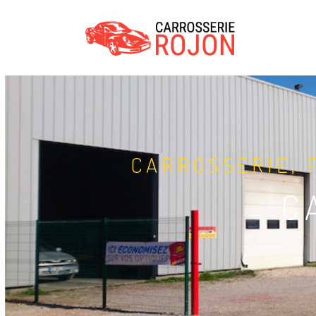
CARROSSERIE, 
C