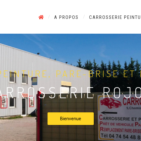
A PROPOS
CARROSSERIE PEINT
PEINTURE, PARE-BRISE ET
ARROSSERIE ROJ
Bienvenue