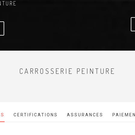
NTURE
CARROSSERIE PEINTURE
ES
CERTIFICATIONS
ASSURANCES
PAIEME