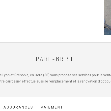
PARE-BRISE
 Lyon et Grenoble, en Isère (38) vous propose ses services pour la vente,
tre carrossier effectue aussi le remplacement et la rénovation d'optiqu
ASSURANCES
PAIEMENT