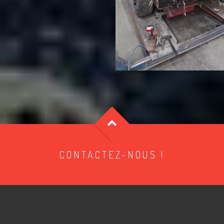
CONTACTEZ-NOUS !