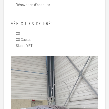
Rénovation d'optiques
VÉHICULES DE PRÊT :
C3
C3 Cactus
Skoda YETI