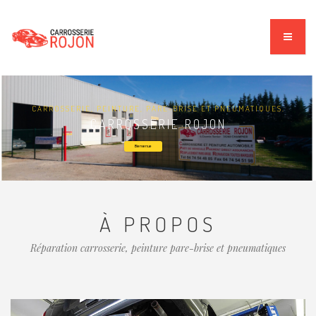
CARROSSERIE, PEINTURE, PARE-BRISE ET PNEUMATIQUES.
CARROSSERIE ROJON
Bienvenue
À PROPOS
Réparation carrosserie, peinture pare-brise et pneumatiques