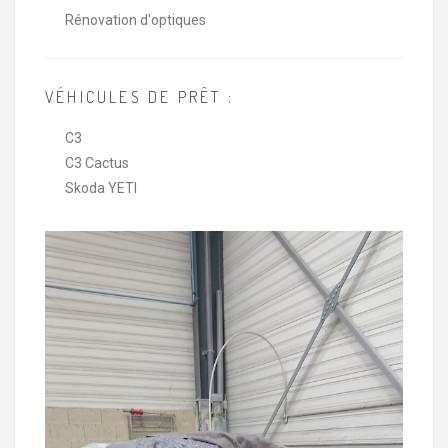
Rénovation d'optiques
VÉHICULES DE PRÊT :
C3
C3 Cactus
Skoda YETI