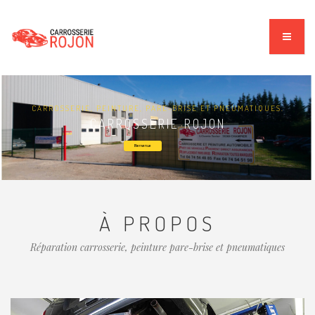
CARROSSERIE, PEINTURE, PARE-BRISE ET PNEUMATIQUES.
CARROSSERIE ROJON
Bienvenue
À PROPOS
Réparation carrosserie, peinture pare-brise et pneumatiques