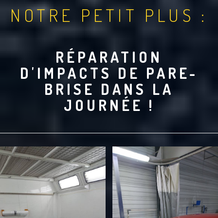
NOTRE PETIT PLUS :
RÉPARATION
D'IMPACTS DE PARE-
BRISE DANS LA
JOURNÉE !