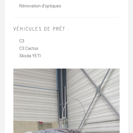
Rénovation d'optiques
VÉHICULES DE PRÊT :
C3
C3 Cactus
Skoda YETI