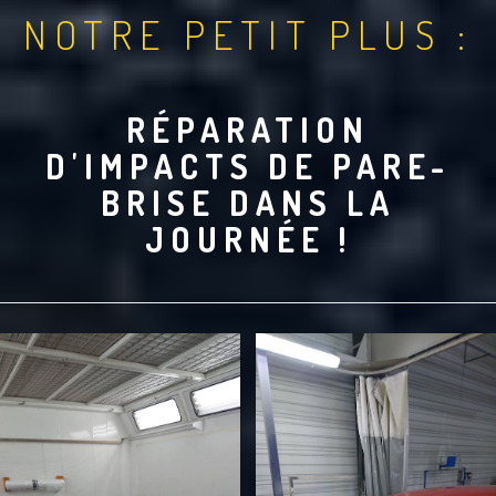
NOTRE PETIT PLUS :
RÉPARATION
D'IMPACTS DE PARE-
BRISE DANS LA
JOURNÉE !