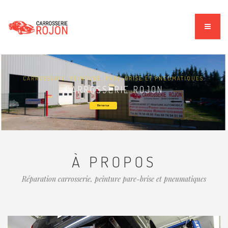
CARROSSERIE, PEINTURE, PARE-BRISE ET PNEUMATIQUES.
CARROSSERIE ROJON
Bienvenue
À PROPOS
Réparation carrosserie, peinture pare-brise et pneumatiques