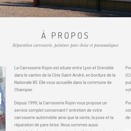
À PROPOS
Réparation carrosserie, peinture pare-brise et pneumatiques
La Carrosserie Rojon est située entre Lyon et Grenoble
Pou
dans le canton de la Côte Saint-André, en bordure de la
(C
Nationale 85. Elle vous accueille dans la commune de
pui
Champier.
vot
Depuis 1999, la Carrosserie Rojon vous propose un
Po
service complet concernant l' entretien de votre
co
carrosserie automobile ainsi que la vente, la pose et la
de
réparation de pare-brise. Nous sommes aussi