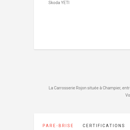
Skoda YETI
La Carrosserie Rojon située à Champier, entre
Vo
PARE-BRISE
CERTIFICATIONS