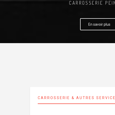
CARROSSERIE PEI
En savoir plus
CARROSSERIE & AUTRES SERVIC