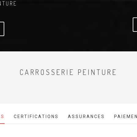
NTURE
CARROSSERIE PEINTURE
ES
CERTIFICATIONS
ASSURANCES
PAIEME