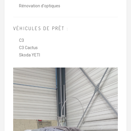
Rénovation d'optiques
VÉHICULES DE PRÊT :
C3
C3 Cactus
Skoda YETI