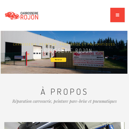
CARROSSERIE, PEINTURE, PARE-BRISE ET PNEUMATIQUES.
CARROSSERIE ROJON
Bienvenue
À PROPOS
Réparation carrosserie, peinture pare-brise et pneumatiques