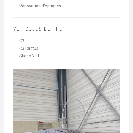
Rénovation d'optiques
VÉHICULES DE PRÊT :
C3
C3 Cactus
Skoda YETI