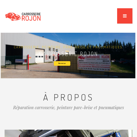
CARROSSERIE, PEINTURE, PARE-BRISE ET PNEUMATIQUES.
CARROSSERIE ROJON
Bienvenue
À PROPOS
Réparation carrosserie, peinture pare-brise et pneumatiques