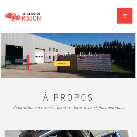
CARROSSERIE, PEINTURE, PARE-BRISE ET PNEUMATIQUES.
CARROSSERIE ROJON
Bienvenue
À PROPOS
Réparation carrosserie, peinture pare-brise et pneumatiques