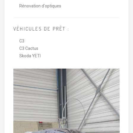
Rénovation d'optiques
VÉHICULES DE PRÊT :
C3
C3 Cactus
Skoda YETI