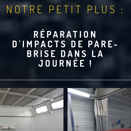
NOTRE PETIT PLUS :
RÉPARATION
D'IMPACTS DE PARE-
BRISE DANS LA
JOURNÉE !