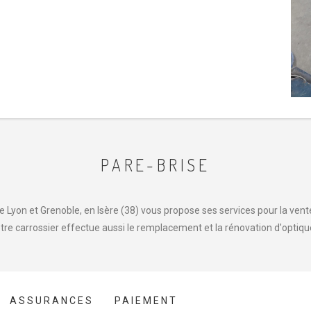
PARE-BRISE
 Lyon et Grenoble, en Isère (38) vous propose ses services pour la vente,
tre carrossier effectue aussi le remplacement et la rénovation d'optiqu
ASSURANCES
PAIEMENT