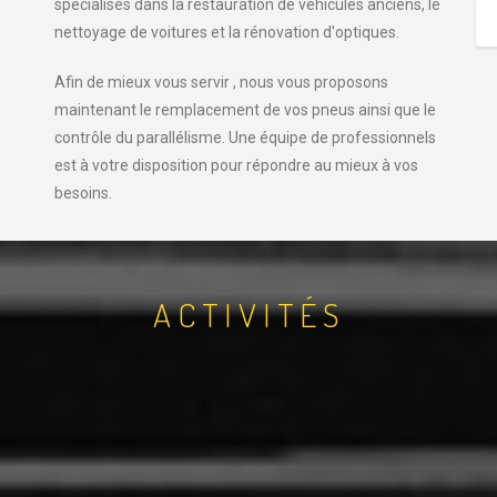
spécialisés dans la restauration de véhicules anciens, le
nettoyage de voitures et la rénovation d'optiques.
Afin de mieux vous servir , nous vous proposons
maintenant le remplacement de vos pneus ainsi que le
contrôle du parallélisme. Une équipe de professionnels
est à votre disposition pour répondre au mieux à vos
besoins.
ACTIVITÉS