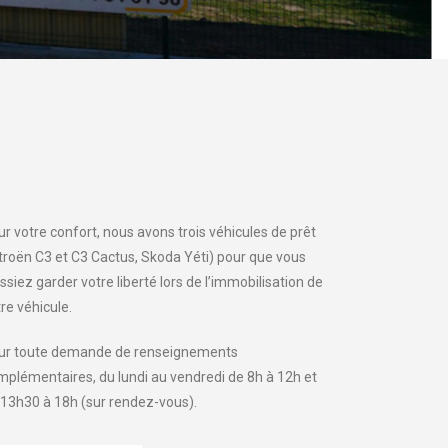
r votre confort, nous avons trois véhicules de prêt
itroën C3 et C3 Cactus, Skoda Yéti) pour que vous
ssiez garder votre liberté lors de l’immobilisation de
re véhicule.
ur toute demande de renseignements
mplémentaires, du lundi au vendredi de 8h à 12h et
 13h30 à 18h (sur rendez-vous).