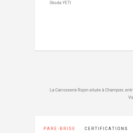
Skoda YETI
La Carrosserie Rojon située à Champier, entre
Vo
PARE-BRISE
CERTIFICATIONS