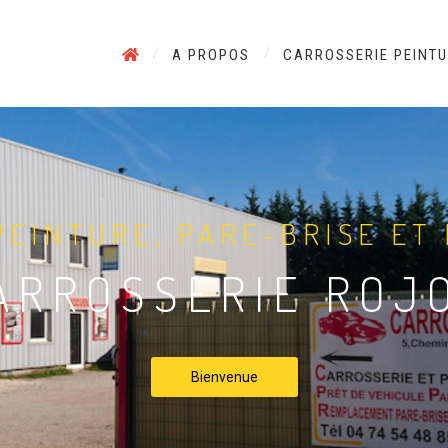
A PROPOS
CARROSSERIE PEINT
PEINTURE, PARE-BRISE ET
ARROSSERIE ROJ
Bienvenue