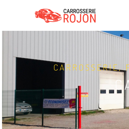
CARROSSERIE, 
C