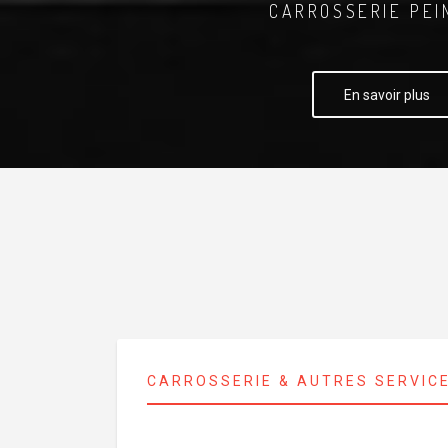
CARROSSERIE PEI
En savoir plus
CARROSSERIE & AUTRES SERVIC