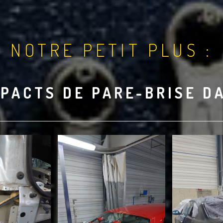
NOTRE PETIT PLUS :
PACTS DE PARE-BRISE D