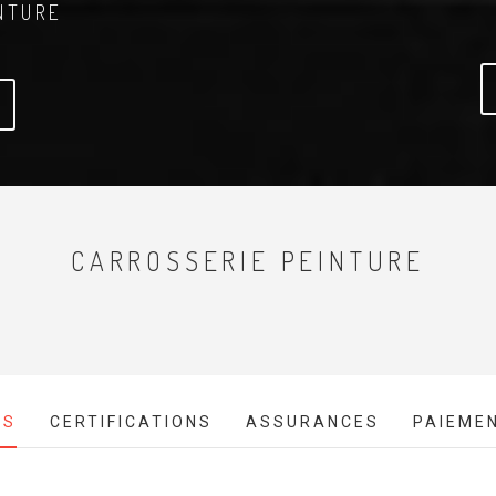
NTURE
CARROSSERIE PEINTURE
ES
CERTIFICATIONS
ASSURANCES
PAIEME