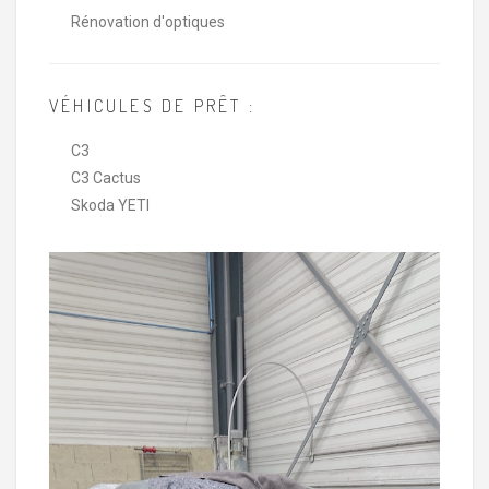
Rénovation d'optiques
VÉHICULES DE PRÊT :
C3
C3 Cactus
Skoda YETI