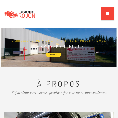
CARROSSERIE, PEINTURE, PARE-BRISE ET PNEUMATIQUES.
CARROSSERIE ROJON
Bienvenue
À PROPOS
Réparation carrosserie, peinture pare-brise et pneumatiques