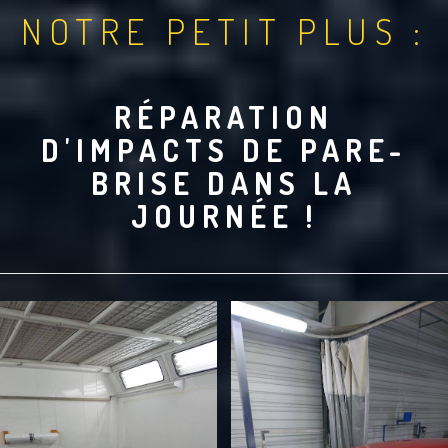
NOTRE PETIT PLUS :
RÉPARATION
D'IMPACTS DE PARE-
BRISE DANS LA
JOURNÉE !