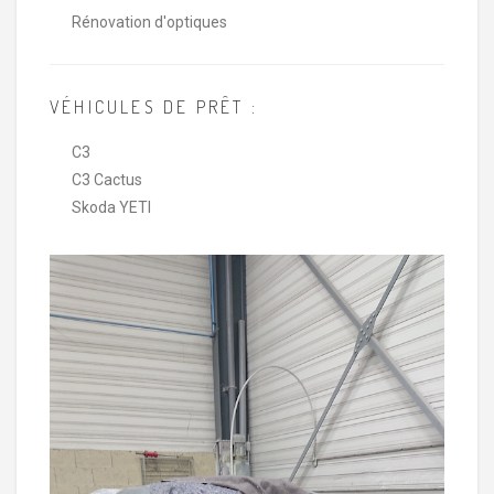
Rénovation d'optiques
VÉHICULES DE PRÊT :
C3
C3 Cactus
Skoda YETI