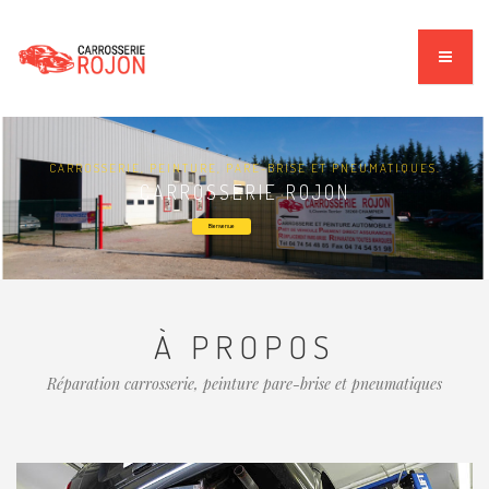
CARROSSERIE, PEINTURE, PARE-BRISE ET PNEUMATIQUES.
CARROSSERIE ROJON
Bienvenue
À PROPOS
Réparation carrosserie, peinture pare-brise et pneumatiques