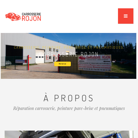
CARROSSERIE, PEINTURE, PARE-BRISE ET PNEUMATIQUES.
CARROSSERIE ROJON
Bienvenue
À PROPOS
Réparation carrosserie, peinture pare-brise et pneumatiques