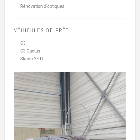
Rénovation d'optiques
VÉHICULES DE PRÊT :
C3
C3 Cactus
Skoda YETI