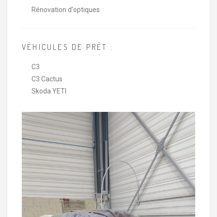
Rénovation d'optiques
VÉHICULES DE PRÊT :
C3
C3 Cactus
Skoda YETI