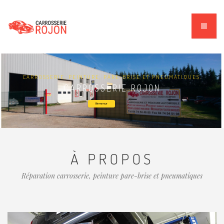
CARROSSERIE, PEINTURE, PARE-BRISE ET PNEUMATIQUES.
CARROSSERIE ROJON
Bienvenue
À PROPOS
Réparation carrosserie, peinture pare-brise et pneumatiques