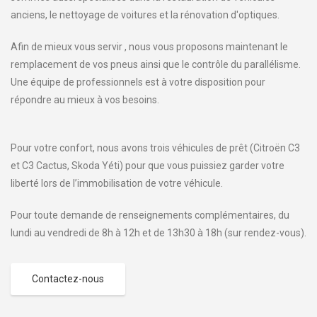
anciens, le nettoyage de voitures et la rénovation d'optiques.
Afin de mieux vous servir , nous vous proposons maintenant le
remplacement de vos pneus ainsi que le contrôle du parallélisme.
Une équipe de professionnels est à votre disposition pour
répondre au mieux à vos besoins.
Pour votre confort, nous avons trois véhicules de prêt (Citroën C3
et C3 Cactus, Skoda Yéti) pour que vous puissiez garder votre
liberté lors de l’immobilisation de votre véhicule.
Pour toute demande de renseignements complémentaires, du
lundi au vendredi de 8h à 12h et de 13h30 à 18h (sur rendez-vous).
Contactez-nous