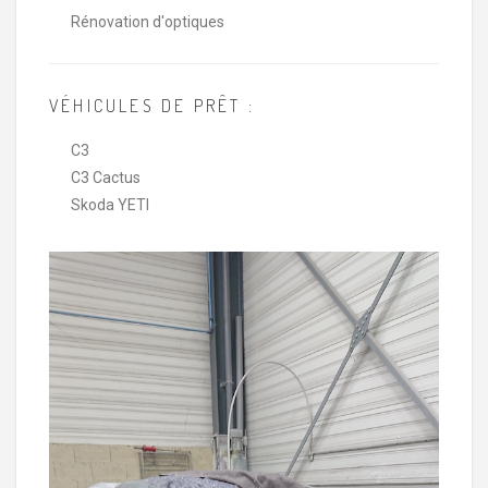
Rénovation d'optiques
VÉHICULES DE PRÊT :
C3
C3 Cactus
Skoda YETI