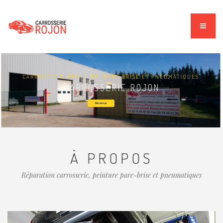
CARROSSERIE, PEINTURE, PARE-BRISE ET PNEUMATIQUES.
CARROSSERIE ROJON
Bienvenue
À PROPOS
Réparation carrosserie, peinture pare-brise et pneumatiques