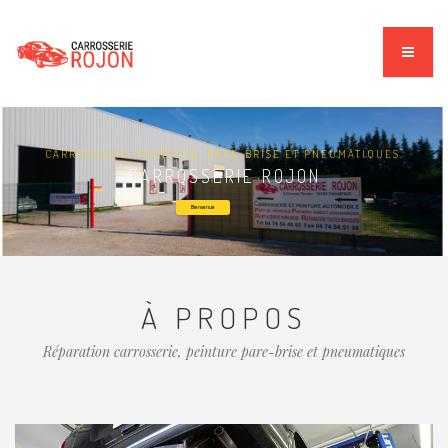
CARROSSERIE, PEINTURE, PARE-BRISE ET PNEUMATIQUES.
CARROSSERIE ROJON
Bienvenue
À PROPOS
Réparation carrosserie, peinture pare-brise et pneumatiques