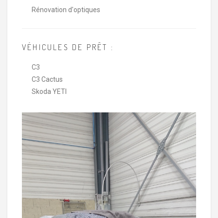
Rénovation d'optiques
VÉHICULES DE PRÊT :
C3
C3 Cactus
Skoda YETI