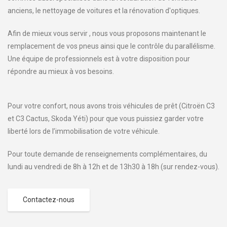
anciens, le nettoyage de voitures et la rénovation d'optiques.
Afin de mieux vous servir , nous vous proposons maintenant le
remplacement de vos pneus ainsi que le contrôle du parallélisme.
Une équipe de professionnels est à votre disposition pour
répondre au mieux à vos besoins.
Pour votre confort, nous avons trois véhicules de prêt (Citroën C3
et C3 Cactus, Skoda Yéti) pour que vous puissiez garder votre
liberté lors de l’immobilisation de votre véhicule.
Pour toute demande de renseignements complémentaires, du
lundi au vendredi de 8h à 12h et de 13h30 à 18h (sur rendez-vous).
Contactez-nous