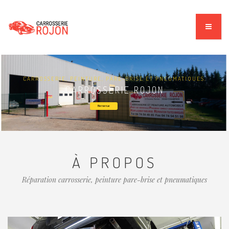
CARROSSERIE, PEINTURE, PARE-BRISE ET PNEUMATIQUES.
CARROSSERIE ROJON
Bienvenue
À PROPOS
Réparation carrosserie, peinture pare-brise et pneumatiques