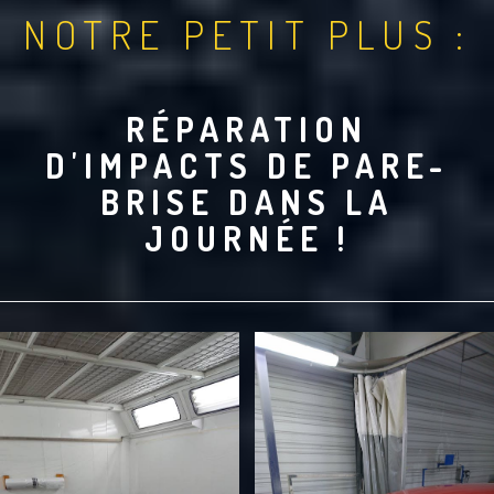
NOTRE PETIT PLUS :
RÉPARATION
D'IMPACTS DE PARE-
BRISE DANS LA
JOURNÉE !