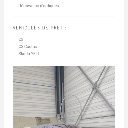
Rénovation d'optiques
VÉHICULES DE PRÊT :
C3
C3 Cactus
Skoda YETI